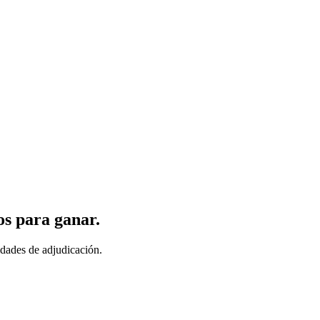
os para ganar.
idades de adjudicación.