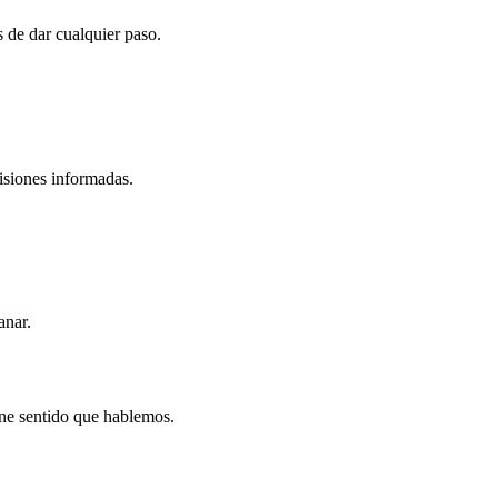
 de dar cualquier paso.
cisiones informadas.
anar.
ene sentido que hablemos.