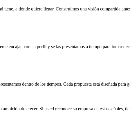
 tiene, a dónde quiere llegar. Construimos una visión compartida antes
mente encajan con su perfil y se las presentamos a tiempo para tomar de
presentamos dentro de los tiempos. Cada propuesta está diseñada para g
la ambición de crecer. Si usted reconoce su empresa en estas señales, ti