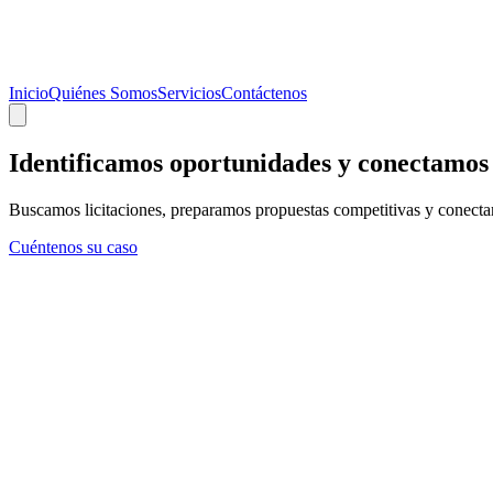
Inicio
Quiénes Somos
Servicios
Contáctenos
Identificamos oportunidades y conectamo
Buscamos licitaciones, preparamos propuestas competitivas y conect
Cuéntenos su caso