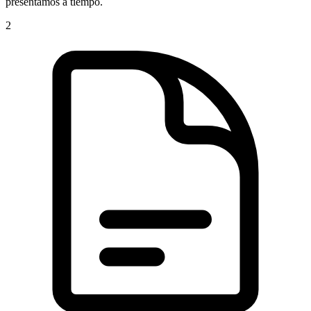
presentamos a tiempo.
2