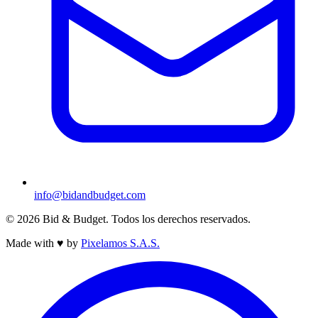
info@bidandbudget.com
© 2026 Bid & Budget. Todos los derechos reservados.
Made with
♥
by
Pixelamos S.A.S.