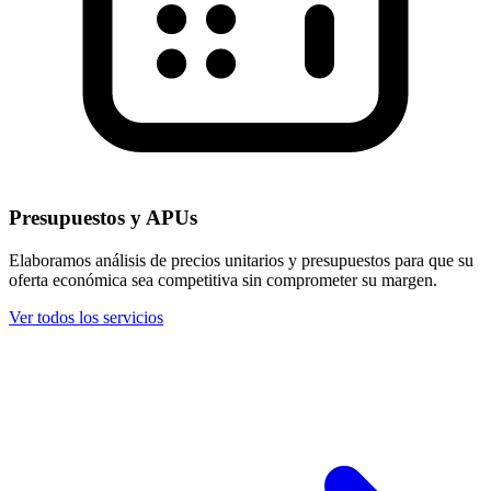
Presupuestos y APUs
Elaboramos análisis de precios unitarios y presupuestos para que su
oferta económica sea competitiva sin comprometer su margen.
Ver todos los servicios