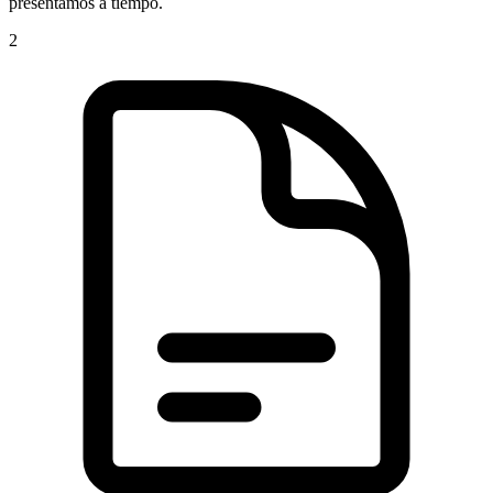
presentamos a tiempo.
2