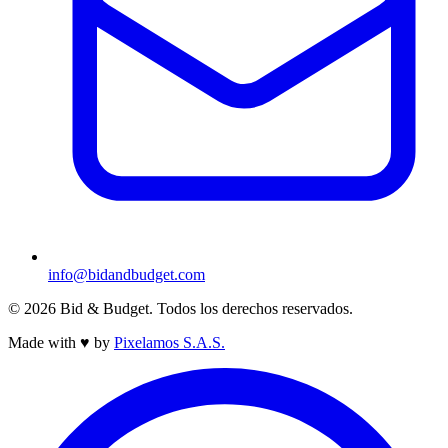
info@bidandbudget.com
© 2026 Bid & Budget. Todos los derechos reservados.
Made with
♥
by
Pixelamos S.A.S.